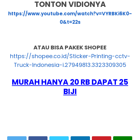
TONTON VIDIONYA
https://www.youtube.com/watch?v=VYRBKi6K0-
0&t=22s
ATAU BISA PAKEK SHOPEE
https://shopee.co.id/Sticker-Printing-cctv-
Truck-Indonesia-i.27949813.3323309305
MURAH HANYA 20 RB DAPAT 25
BIJI