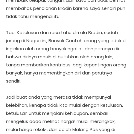
membalik telapak tangan, dan saya pun tidak berniat
membahas perjalanan Brodin karena saya sendiri pun
tidak tahu mengenai itu.
Tapi Ketulusan dan rasa tahu diri ala Brodin, sudah
jarang di Negeri ini, Banyak Contoh orang yang tidak di
inginkan oleh orang banyak ngotot dan percaya diri
bahwa dirinya masih di butuhkan oleh orang lain,
tanpa memberikan kontribusi bagi kepentingan orang
banyak, hanya mementingkan diri dan perutnya
sendiri.
Jadi buat anda yang merasa tidak mempunyai
kelebihan, kenapa tidak kita mulai dengan ketulusan,
ketulusan untuk menjalani kehidupan, sembari
mengelus dada melihat harga² mulai merangkak,
mulai harga rokok², dan oplah Malang Pos yang di