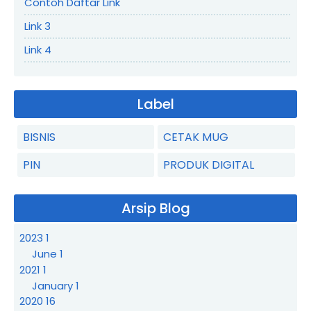
Contoh Daftar Link
Link 3
Link 4
Label
BISNIS
CETAK MUG
PIN
PRODUK DIGITAL
Arsip Blog
2023
1
June
1
2021
1
January
1
2020
16