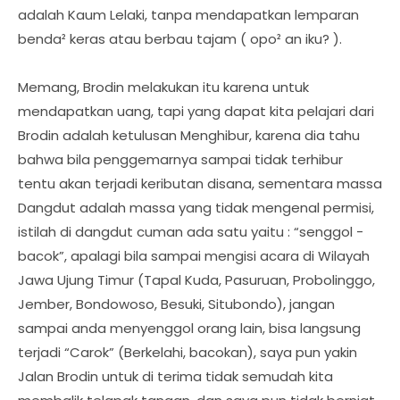
adalah Kaum Lelaki, tanpa mendapatkan lemparan
benda² keras atau berbau tajam ( opo² an iku? ).
Memang, Brodin melakukan itu karena untuk
mendapatkan uang, tapi yang dapat kita pelajari dari
Brodin adalah ketulusan Menghibur, karena dia tahu
bahwa bila penggemarnya sampai tidak terhibur
tentu akan terjadi keributan disana, sementara massa
Dangdut adalah massa yang tidak mengenal permisi,
istilah di dangdut cuman ada satu yaitu : “senggol -
bacok”, apalagi bila sampai mengisi acara di Wilayah
Jawa Ujung Timur (Tapal Kuda, Pasuruan, Probolinggo,
Jember, Bondowoso, Besuki, Situbondo), jangan
sampai anda menyenggol orang lain, bisa langsung
terjadi “Carok” (Berkelahi, bacokan), saya pun yakin
Jalan Brodin untuk di terima tidak semudah kita