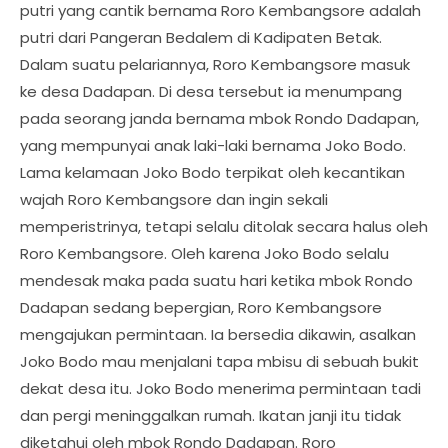
putri yang cantik bernama Roro Kembangsore adalah
putri dari Pangeran Bedalem di Kadipaten Betak.
Dalam suatu pelariannya, Roro Kembangsore masuk
ke desa Dadapan. Di desa tersebut ia menumpang
pada seorang janda bernama mbok Rondo Dadapan,
yang mempunyai anak laki-laki bernama Joko Bodo.
Lama kelamaan Joko Bodo terpikat oleh kecantikan
wajah Roro Kembangsore dan ingin sekali
memperistrinya, tetapi selalu ditolak secara halus oleh
Roro Kembangsore. Oleh karena Joko Bodo selalu
mendesak maka pada suatu hari ketika mbok Rondo
Dadapan sedang bepergian, Roro Kembangsore
mengajukan permintaan. Ia bersedia dikawin, asalkan
Joko Bodo mau menjalani tapa mbisu di sebuah bukit
dekat desa itu. Joko Bodo menerima permintaan tadi
dan pergi meninggalkan rumah. Ikatan janji itu tidak
diketahui oleh mbok Rondo Dadapan. Roro