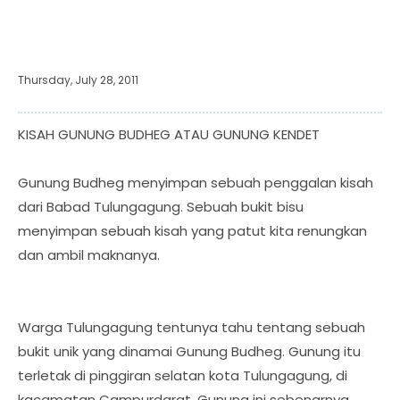
Thursday, July 28, 2011
KISAH GUNUNG BUDHEG ATAU GUNUNG KENDET
Gunung Budheg menyimpan sebuah penggalan kisah
dari Babad Tulungagung. Sebuah bukit bisu
menyimpan sebuah kisah yang patut kita renungkan
dan ambil maknanya.
Warga Tulungagung tentunya tahu tentang sebuah
bukit unik yang dinamai Gunung Budheg. Gunung itu
terletak di pinggiran selatan kota Tulungagung, di
kacamatan Campurdarat. Gunung ini sebenarnya