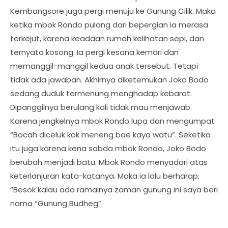
Kembangsore juga pergi menuju ke Gunung Cilik. Maka
ketika mbok Rondo pulang dari bepergian ia merasa
terkejut, karena keadaan rumah kelihatan sepi, dan
ternyata kosong. Ia pergi kesana kemari dan
memanggil-manggil kedua anak tersebut. Tetapi
tidak ada jawaban. Akhirnya diketemukan Joko Bodo
sedang duduk termenung menghadap kebarat.
Dipanggilnya berulang kali tidak mau menjawab.
Karena jengkelnya mbok Rondo lupa dan mengumpat
“Bocah diceluk kok meneng bae kaya watu”. Seketika
itu juga karena kena sabda mbok Rondo, Joko Bodo
berubah menjadi batu. Mbok Rondo menyadari atas
keterlanjuran kata-katanya. Maka ia lalu berharap;
“Besok kalau ada ramainya zaman gunung ini saya beri
nama “Gunung Budheg”.